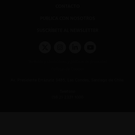
CONTACTO
PUBLICA CON NOSOTROS
SUSCRÍBETE AL NEWSLETTER
Términos y condiciones y políticas de privacidad
Políticas de Cookies
Av. Presidente Errázuriz 3485, Las Condes, Santiago de Chile.
Teléfono
(56 2) 2331 1000