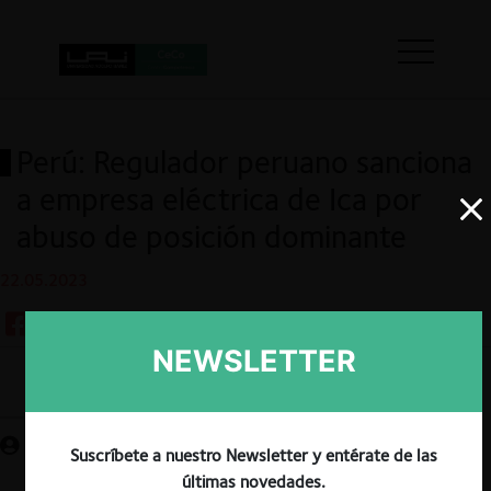
Perú: Regulador peruano sanciona
a empresa eléctrica de Ica por
abuso de posición dominante
22.05.2023
NEWSLETTER
Guardar
Suscríbete a nuestro Newsletter y entérate de las
últimas novedades.