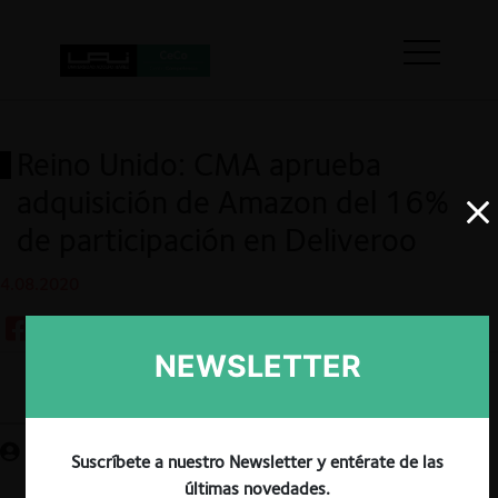
Reino Unido: CMA aprueba
adquisición de Amazon del 16%
de participación en Deliveroo
4.08.2020
NEWSLETTER
Guardar
Suscríbete a nuestro Newsletter y entérate de las
últimas novedades.