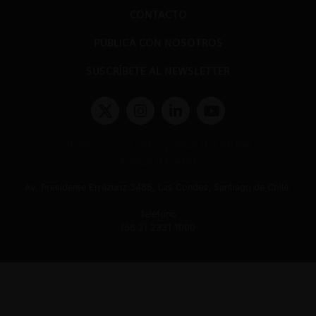
CONTACTO
PUBLICA CON NOSOTROS
SUSCRÍBETE AL NEWSLETTER
Términos y condiciones y políticas de privacidad
Políticas de Cookies
Av. Presidente Errázuriz 3485, Las Condes, Santiago de Chile.
Teléfono
(56 2) 2331 1000