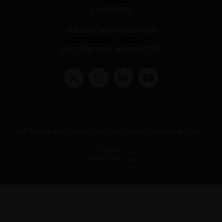
CONTACTO
PUBLICA CON NOSOTROS
SUSCRÍBETE AL NEWSLETTER
Términos y condiciones y políticas de privacidad
Políticas de Cookies
Av. Presidente Errázuriz 3485, Las Condes, Santiago de Chile.
Teléfono
(56 2) 2331 1000