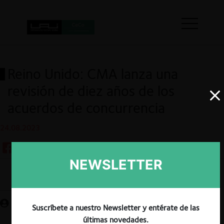
Reino Unido: CMA lanza una
revisión de diez años de los
acuerdos de concurrencia
24.08.2023
NEWSLETTER
Guardar
Suscríbete a nuestro Newsletter y entérate de las
últimas novedades.