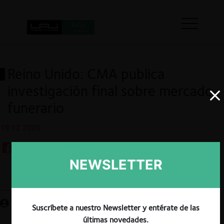
Reino Unido: CMA publica
investigación final sobre mercado
funerario
19.12.2020
NEWSLETTER
Guardar
Suscríbete a nuestro Newsletter y entérate de las
últimas novedades.