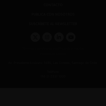
CONTACTO
PUBLICA CON NOSOTROS
SUSCRÍBETE AL NEWSLETTER
Términos y condiciones y políticas de privacidad
Políticas de Cookies
Av. Presidente Errázuriz 3485, Las Condes, Santiago de Chile.
Teléfono
(56 2) 2331 1000