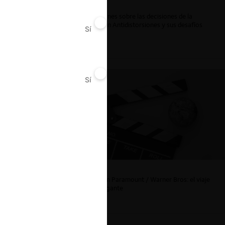
ar
Reflexiones sobre las decisiones de la
Comisión Antidistorsiones y sus desafíos
Sí
No
futuros
Sí
No
La fusión Paramount / Warner Bros: el viaje
de un gigante