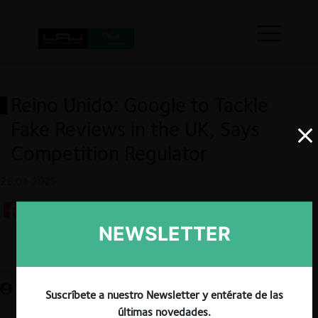
Reino Unido: Google to Tackle
Fake Reviews in the UK, Says
Competition Regulator
26.01.2025
NEWSLETTER
Guardar
Suscríbete a nuestro Newsletter y entérate de las
últimas novedades.