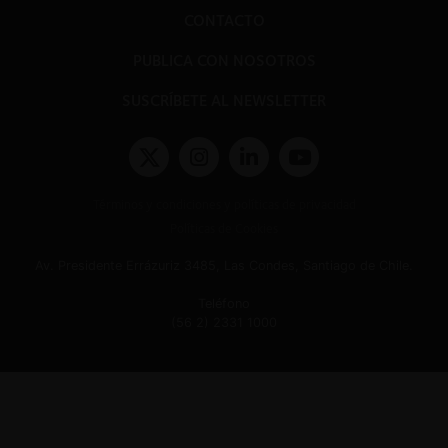
CONTACTO
PUBLICA CON NOSOTROS
SUSCRÍBETE AL NEWSLETTER
Términos y condiciones y políticas de privacidad
Políticas de Cookies
Av. Presidente Errázuriz 3485, Las Condes, Santiago de Chile.
Teléfono
(56 2) 2331 1000