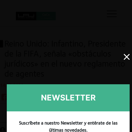
Reino Unido: Infantino, Presidente
de la FIFA, señala «obstáculos
jurídicos» en el nuevo reglamento
de agentes
14.12.2023
NEWSLETTER
Guardar
Suscríbete a nuestro Newsletter y entérate de las
últimas novedades.