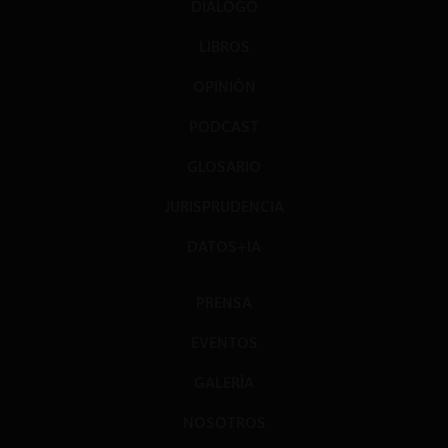
DIÁLOGO
LIBROS
OPINIÓN
PODCAST
GLOSARIO
JURISPRUDENCIA
DATOS+IA
PRENSA
EVENTOS
GALERÍA
NOSOTROS