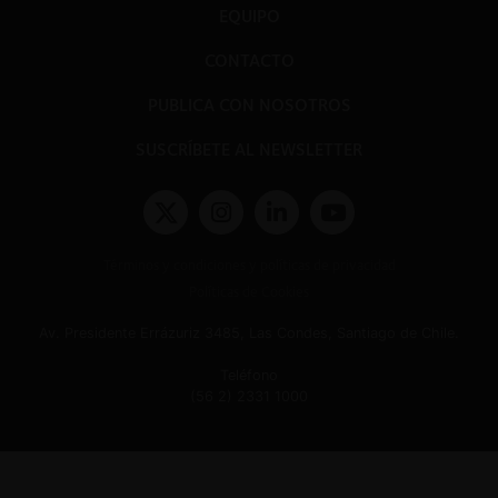
EQUIPO
CONTACTO
PUBLICA CON NOSOTROS
SUSCRÍBETE AL NEWSLETTER
Términos y condiciones y políticas de privacidad
Políticas de Cookies
Av. Presidente Errázuriz 3485, Las Condes, Santiago de Chile.
Teléfono
(56 2) 2331 1000