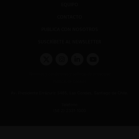
EQUIPO
CONTACTO
PUBLICA CON NOSOTROS
SUSCRÍBETE AL NEWSLETTER
Términos y condiciones y políticas de privacidad
Políticas de Cookies
Av. Presidente Errázuriz 3485, Las Condes, Santiago de Chile.
Teléfono
(56 2) 2331 1000