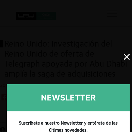
Reino Unido: Investigación del
Reino Unido de oferta de
Telegraph apoyada por Abu Dhabi
amplía la saga de adquisiciones
30.11.2023
NEWSLETTER
Guardar
Suscríbete a nuestro Newsletter y entérate de las
últimas novedades.