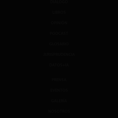
DIÁLOGO
LIBROS
OPINIÓN
PODCAST
GLOSARIO
JURISPRUDENCIA
DATOS+IA
PRENSA
EVENTOS
GALERÍA
NOSOTROS