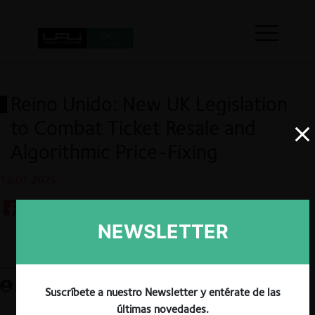
Reino Unido: New UK Legislation
to Combat Ticket Resale and
Algorithmic Price-Fixing
12.01.2025
NEWSLETTER
Guardar
Suscríbete a nuestro Newsletter y entérate de las
últimas novedades.