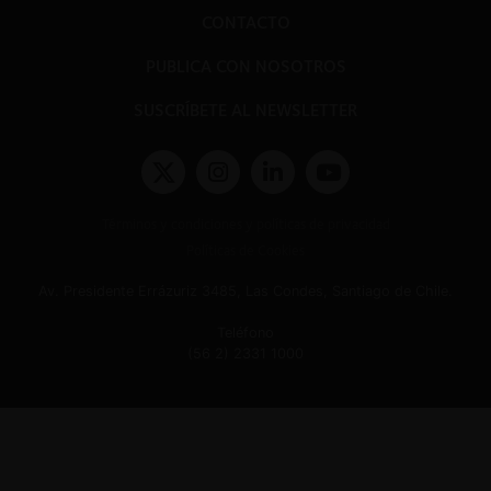
CONTACTO
PUBLICA CON NOSOTROS
SUSCRÍBETE AL NEWSLETTER
Términos y condiciones y políticas de privacidad
Políticas de Cookies
Av. Presidente Errázuriz 3485, Las Condes, Santiago de Chile.
Teléfono
(56 2) 2331 1000