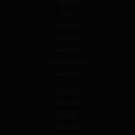
DIÁLOGO
LIBROS
OPINIÓN
PODCAST
GLOSARIO
JURISPRUDENCIA
DATOS+IA
PRENSA
EVENTOS
GALERÍA
NOSOTROS