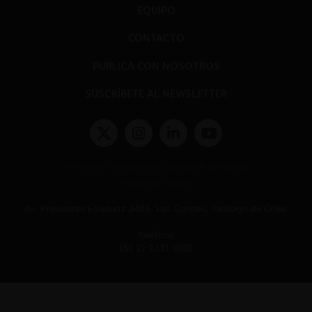
EQUIPO
CONTACTO
PUBLICA CON NOSOTROS
SUSCRÍBETE AL NEWSLETTER
Términos y condiciones y políticas de privacidad
Políticas de Cookies
Av. Presidente Errázuriz 3485, Las Condes, Santiago de Chile.
Teléfono
(56 2) 2331 1000