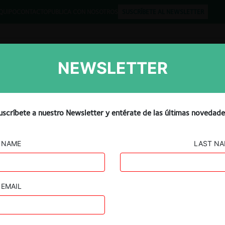
QUIPO
CONTACTO
PUBLICA CON NOSOTROS
SUSCRÍBETE AL NEWSLETTER
NEWSLETTER
Libros
Opinión
Podcast
nta a una multa en Turquía
uscríbete a nuestro Newsletter y entérate de las últimas novedade
 la competencia
NAME
LAST N
EMAIL
Guard