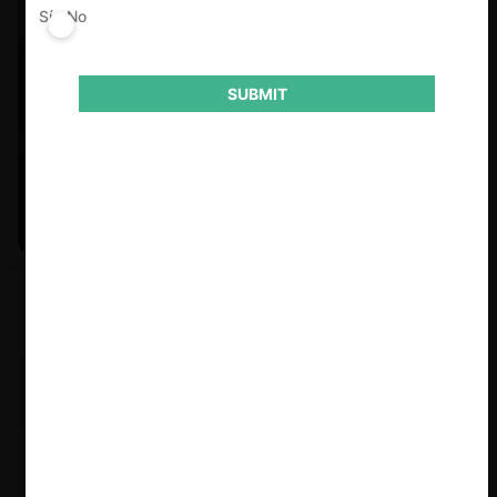
Sí
No
SUBMIT
Felipe Castro y Mauricio Garetto |
24.06.2026
Estudio de mercado de la educación (con Felipe Castro y
Mauricio Garetto)