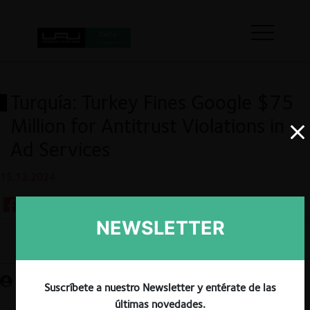
Turquía: Turkey Fines Google $75
Million for Antitrust Violations in
Ad Services
15.12.2024
NEWSLETTER
Guardar
Suscríbete a nuestro Newsletter y entérate de las
últimas novedades.