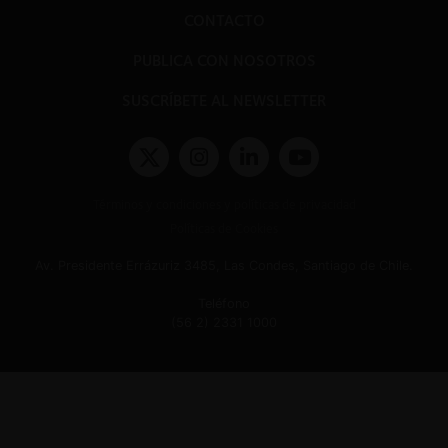
CONTACTO
PUBLICA CON NOSOTROS
SUSCRÍBETE AL NEWSLETTER
Términos y condiciones y políticas de privacidad
Políticas de Cookies
Av. Presidente Errázuriz 3485, Las Condes, Santiago de Chile.
Teléfono
(56 2) 2331 1000