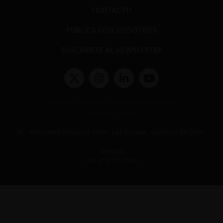
CONTACTO
PUBLICA CON NOSOTROS
SUSCRÍBETE AL NEWSLETTER
Términos y condiciones y políticas de privacidad
Políticas de Cookies
Av. Presidente Errázuriz 3485, Las Condes, Santiago de Chile.
Teléfono
(56 2) 2331 1000