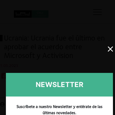
Ucrania: Ucrania fue el último en
aprobar el acuerdo entre
Microsoft y Activision
1.05.2023
NEWSLETTER
Guardar
Suscríbete a nuestro Newsletter y entérate de las
últimas novedades.