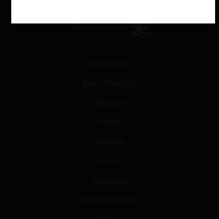
ACTUALIDAD
INVESTIGACIÓN
DIÁLOGO
LIBROS
OPINIÓN
PODCAST
GLOSARIO
JURISPRUDENCIA