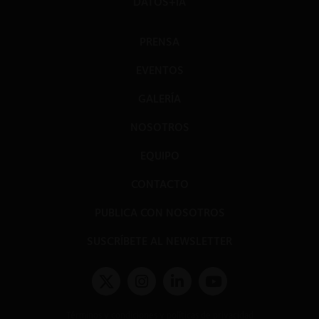
DATOS+IA
PRENSA
EVENTOS
GALERÍA
NOSOTROS
EQUIPO
CONTACTO
PUBLICA CON NOSOTROS
SUSCRÍBETE AL NEWSLETTER
Términos y condiciones y políticas de privacidad