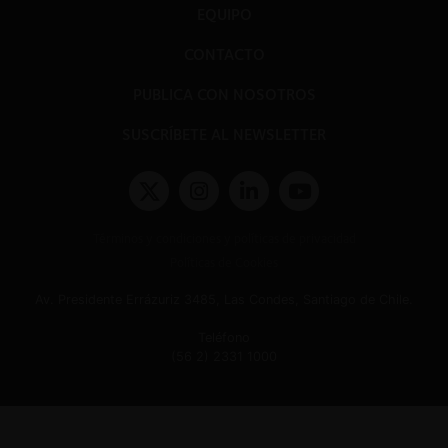
EQUIPO
CONTACTO
PUBLICA CON NOSOTROS
SUSCRÍBETE AL NEWSLETTER
Términos y condiciones y políticas de privacidad
Políticas de Cookies
Av. Presidente Errázuriz 3485, Las Condes, Santiago de Chile.
Teléfono
(56 2) 2331 1000