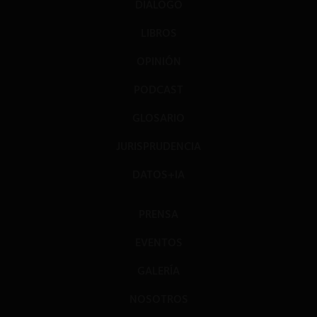
DIÁLOGO
LIBROS
OPINIÓN
PODCAST
GLOSARIO
JURISPRUDENCIA
DATOS+IA
PRENSA
EVENTOS
GALERÍA
NOSOTROS