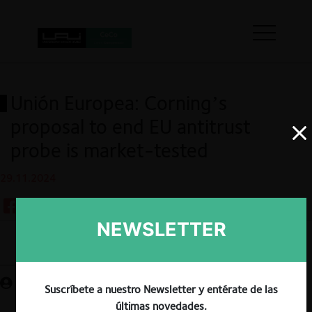
Unión Europea: Corning’s
proposal to end EU antitrust
probe is market-tested
29.11.2024
NEWSLETTER
Guardar
Suscríbete a nuestro Newsletter y entérate de las
últimas novedades.