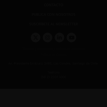
CONTACTO
PUBLICA CON NOSOTROS
SUSCRÍBETE AL NEWSLETTER
Términos y condiciones y políticas de privacidad
Políticas de Cookies
Av. Presidente Errázuriz 3485, Las Condes, Santiago de Chile.
Teléfono
(56 2) 2331 1000