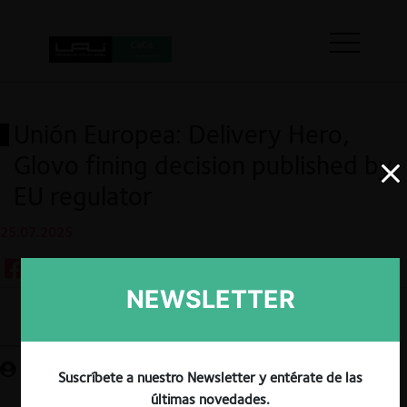
Unión Europea: Delivery Hero,
Glovo fining decision published by
EU regulator
25.07.2025
NEWSLETTER
Guardar
Suscríbete a nuestro Newsletter y entérate de las
últimas novedades.