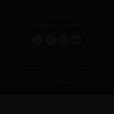
CONTACTO
PUBLICA CON NOSOTROS
SUSCRÍBETE AL NEWSLETTER
Términos y condiciones y políticas de privacidad
Políticas de Cookies
Av. Presidente Errázuriz 3485, Las Condes, Santiago de Chile.
Teléfono
(56 2) 2331 1000