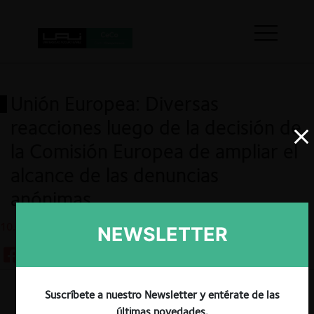
Unión Europea: Diversas
reacciones luego de la decisión de
la Comisión Europea de ampliar el
alcance de las denuncias
anónimas
10.01.2023
NEWSLETTER
Suscríbete a nuestro Newsletter y entérate de las
Guardar
últimas novedades.