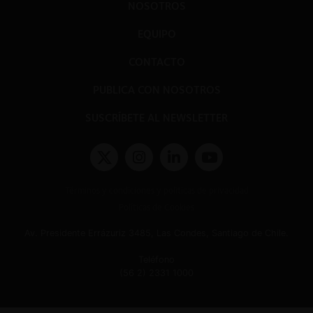
NOSOTROS
EQUIPO
CONTACTO
PUBLICA CON NOSOTROS
SUSCRÍBETE AL NEWSLETTER
Términos y condiciones y políticas de privacidad
Políticas de Cookies
Av. Presidente Errázuriz 3485, Las Condes, Santiago de Chile.
Teléfono
(56 2) 2331 1000