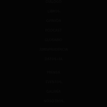
DIÁLOGO
LIBROS
OPINIÓN
PODCAST
GLOSARIO
JURISPRUDENCIA
DATOS+IA
PRENSA
EVENTOS
GALERÍA
NOSOTROS