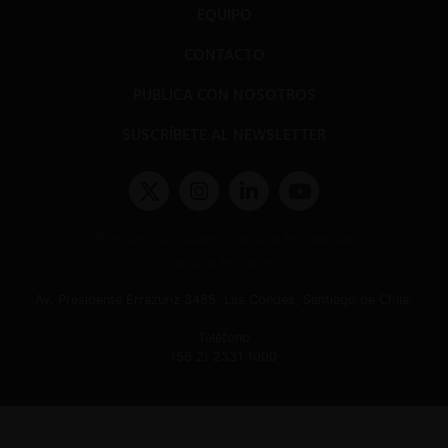
EQUIPO
CONTACTO
PUBLICA CON NOSOTROS
SUSCRÍBETE AL NEWSLETTER
Términos y condiciones y políticas de privacidad
Políticas de Cookies
Av. Presidente Errázuriz 3485, Las Condes, Santiago de Chile.
Teléfono
(56 2) 2331 1000