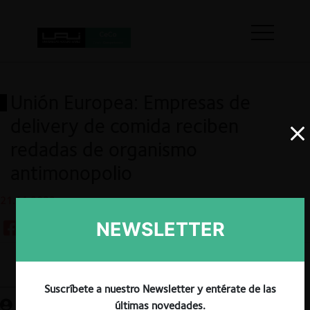
Unión Europea: Empresas de
delivery de comida reciben
redadas de organismo
antimonopolio
21.11.2023
NEWSLETTER
Guardar
Suscríbete a nuestro Newsletter y entérate de las
últimas novedades.