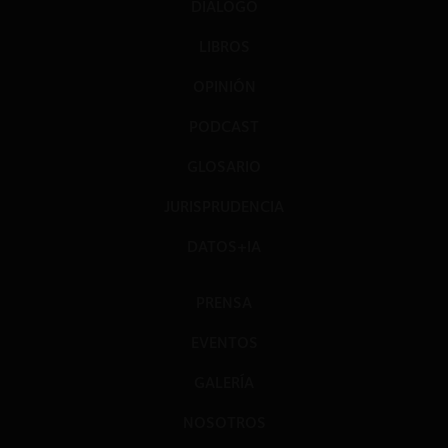
DIÁLOGO
LIBROS
OPINIÓN
PODCAST
GLOSARIO
JURISPRUDENCIA
DATOS+IA
PRENSA
EVENTOS
GALERÍA
NOSOTROS