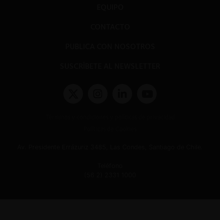
EQUIPO
CONTACTO
PUBLICA CON NOSOTROS
SUSCRÍBETE AL NEWSLETTER
Términos y condiciones y políticas de privacidad
Políticas de Cookies
Av. Presidente Errázuriz 3485, Las Condes, Santiago de Chile.
Teléfono
(56 2) 2331 1000