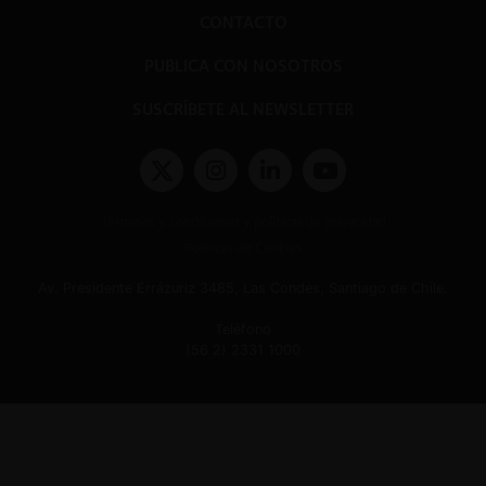
CONTACTO
PUBLICA CON NOSOTROS
SUSCRÍBETE AL NEWSLETTER
Términos y condiciones y políticas de privacidad
Políticas de Cookies
Av. Presidente Errázuriz 3485, Las Condes, Santiago de Chile.
Teléfono
(56 2) 2331 1000