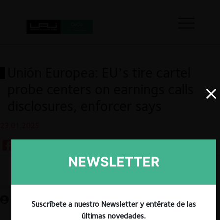
Unión Europea: EU’s tire cartel
probe centers on earnings calls
disclosures, enforcer says
23.01.2025
NEWSLETTER
Guardar
Suscríbete a nuestro Newsletter y entérate de las
últimas novedades.