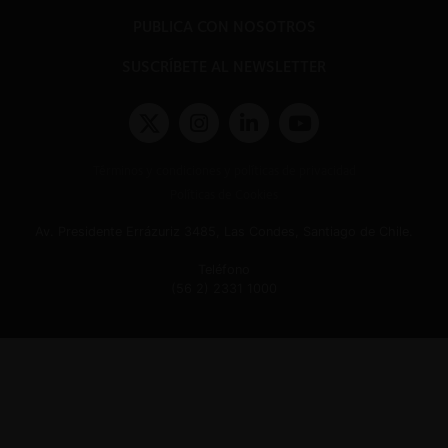
PUBLICA CON NOSOTROS
SUSCRÍBETE AL NEWSLETTER
Términos y condiciones y políticas de privacidad
Políticas de Cookies
Av. Presidente Errázuriz 3485, Las Condes, Santiago de Chile.
Teléfono
(56 2) 2331 1000