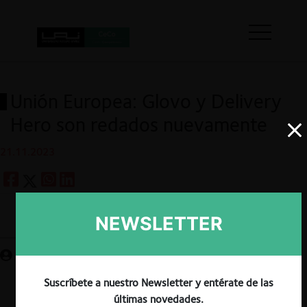
Unión Europea: Glovo y Delivery
Hero son redados nuevamente
21.11.2023
NEWSLETTER
Guardar
Suscríbete a nuestro Newsletter y entérate de las
últimas novedades.