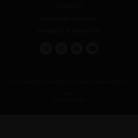
CONTACTO
PUBLICA CON NOSOTROS
SUSCRÍBETE AL NEWSLETTER
Términos y condiciones y políticas de privacidad
Políticas de Cookies
Av. Presidente Errázuriz 3485, Las Condes, Santiago de Chile.
Teléfono
(56 2) 2331 1000