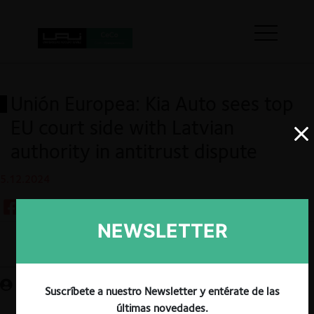
Unión Europea: Kia Auto sees top
EU court side with Latvian
authority in antitrust dispute
5.12.2024
NEWSLETTER
Guardar
Suscríbete a nuestro Newsletter y entérate de las
últimas novedades.