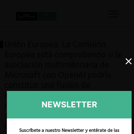
Unión Europea: La Comisión
Europea está comprobando si la
asociación multimillonaria de
Microsoft con OpenAI podría
constituir una fusión de
notificación obligatoria en el
NEWSLETTER
marco de una «convocatoria de
contribuciones» sobre cuestiones
de competencia en los sectores
Suscríbete a nuestro Newsletter y entérate de las