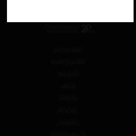
ACTUALIDAD
INVESTIGACIÓN
DIÁLOGO
LIBROS
OPINIÓN
PODCAST
GLOSARIO
JURISPRUDENCIA