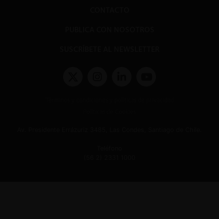
CONTACTO
PUBLICA CON NOSOTROS
SUSCRÍBETE AL NEWSLETTER
Términos y condiciones y políticas de privacidad
Políticas de Cookies
Av. Presidente Errázuriz 3485, Las Condes, Santiago de Chile.
Teléfono
(56 2) 2331 1000