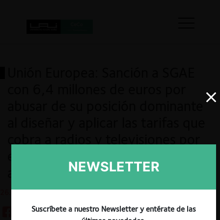
Unión Europea: Sanción a SGAE
con 6,4 millones de euros por
abusar de su posición dominante
al diseñar y aplicar las tarifas que
cobra a radios y televisiones por
el uso de su repertorio musical y
NEWSLETTER
audiovisual
26.06.2024
Suscríbete a nuestro Newsletter y entérate de las