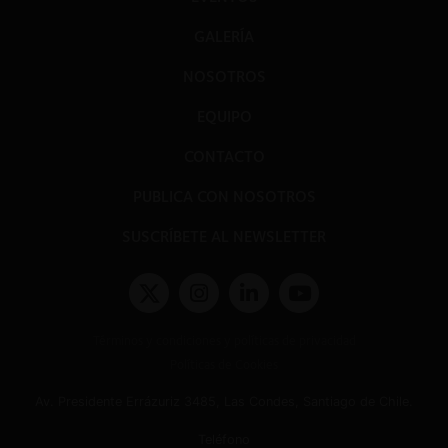
GALERÍA
NOSOTROS
EQUIPO
CONTACTO
PUBLICA CON NOSOTROS
SUSCRÍBETE AL NEWSLETTER
Términos y condiciones y políticas de privacidad
Políticas de Cookies
Av. Presidente Errázuriz 3485, Las Condes, Santiago de Chile.
Teléfono