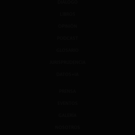
DIÁLOGO
LIBROS
OPINIÓN
PODCAST
GLOSARIO
JURISPRUDENCIA
DATOS+IA
PRENSA
EVENTOS
GALERÍA
NOSOTROS