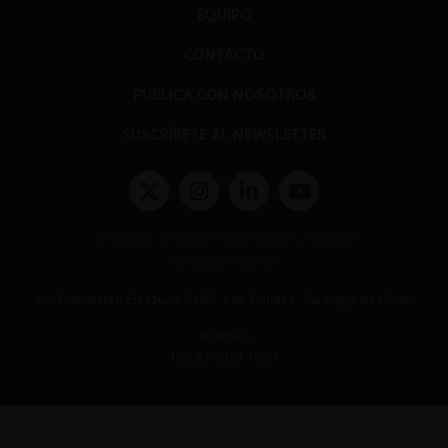
EQUIPO
CONTACTO
PUBLICA CON NOSOTROS
SUSCRÍBETE AL NEWSLETTER
Términos y condiciones y políticas de privacidad
Políticas de Cookies
Av. Presidente Errázuriz 3485, Las Condes, Santiago de Chile.
Teléfono
(56 2) 2331 1000