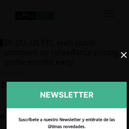
EE.UU: US FTC ends public
comment on surveillance pricing
probe months early
23.01.2025
NEWSLETTER
Guardar
Suscríbete a nuestro Newsletter y entérate de las
últimas novedades.