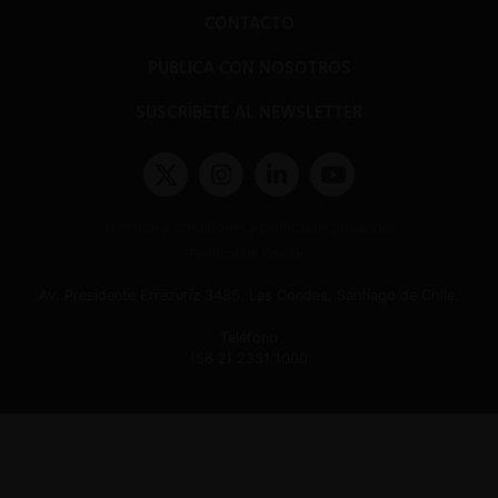
CONTACTO
PUBLICA CON NOSOTROS
SUSCRÍBETE AL NEWSLETTER
Términos y condiciones y políticas de privacidad
Políticas de Cookies
Av. Presidente Errázuriz 3485, Las Condes, Santiago de Chile.
Teléfono
(56 2) 2331 1000