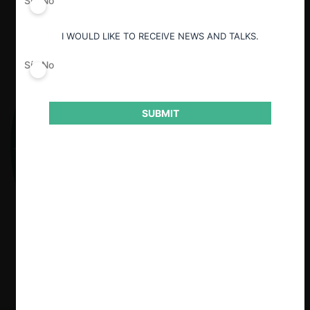
Sí
No
I WOULD LIKE TO RECEIVE NEWS AND TALKS.
Sí
No
SUBMIT