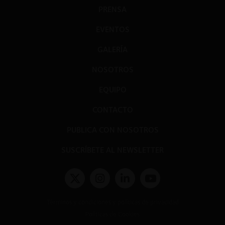
PRENSA
EVENTOS
GALERÍA
NOSOTROS
EQUIPO
CONTACTO
PUBLICA CON NOSOTROS
SUSCRÍBETE AL NEWSLETTER
Términos y condiciones y políticas de privacidad
Políticas de Cookies