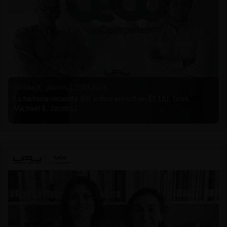
Michael E. Jacobs |
21.01.2026
La historia reciente del enforcement en EE.UU. (con
Michael E. Jacobs)