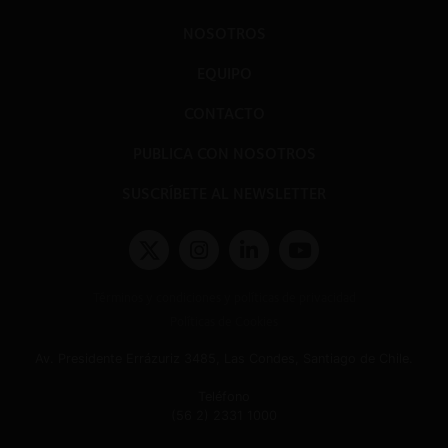
NOSOTROS
EQUIPO
CONTACTO
PUBLICA CON NOSOTROS
SUSCRÍBETE AL NEWSLETTER
Términos y condiciones y políticas de privacidad
Políticas de Cookies
Av. Presidente Errázuriz 3485, Las Condes, Santiago de Chile.
Teléfono
(56 2) 2331 1000