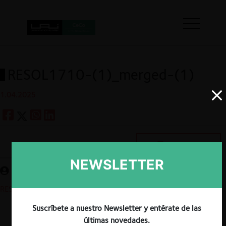
RESOL1710-(1)_merged-(1)
1.04.2025
Guardar
NEWSLETTER
RESOL1710-(1)_merged-(1)
Suscríbete a nuestro Newsletter y entérate de las
últimas novedades.