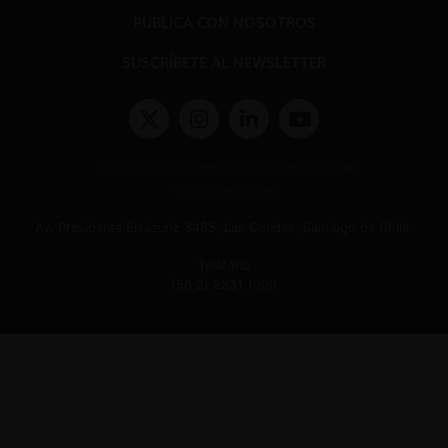
PUBLICA CON NOSOTROS
SUSCRÍBETE AL NEWSLETTER
Términos y condiciones y políticas de privacidad
Políticas de Cookies
Av. Presidente Errázuriz 3485, Las Condes, Santiago de Chile.
Teléfono
(56 2) 2331 1000