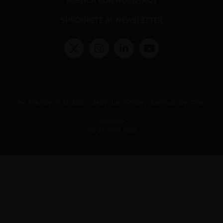
PUBLICA CON NOSOTROS
SUSCRÍBETE AL NEWSLETTER
Términos y condiciones y políticas de privacidad
Políticas de Cookies
Av. Presidente Errázuriz 3485, Las Condes, Santiago de Chile.
Teléfono
(56 2) 2331 1000