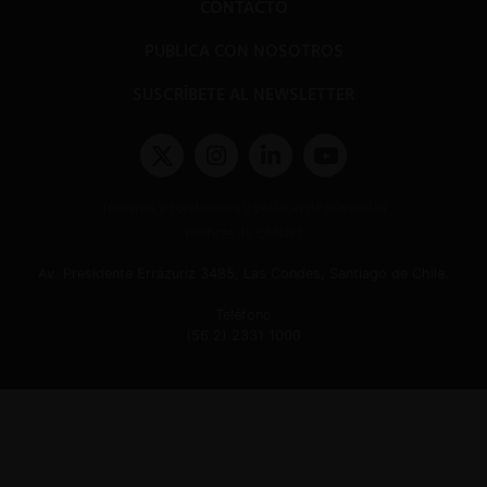
CONTACTO
PUBLICA CON NOSOTROS
SUSCRÍBETE AL NEWSLETTER
Términos y condiciones y políticas de privacidad
Políticas de Cookies
Av. Presidente Errázuriz 3485, Las Condes, Santiago de Chile.
Teléfono
(56 2) 2331 1000