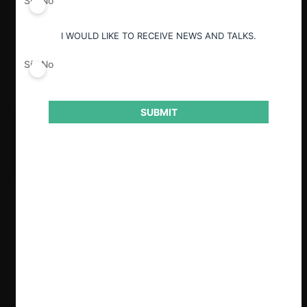
Sí
No
I WOULD LIKE TO RECEIVE NEWS AND TALKS.
Sí
No
SUBMIT