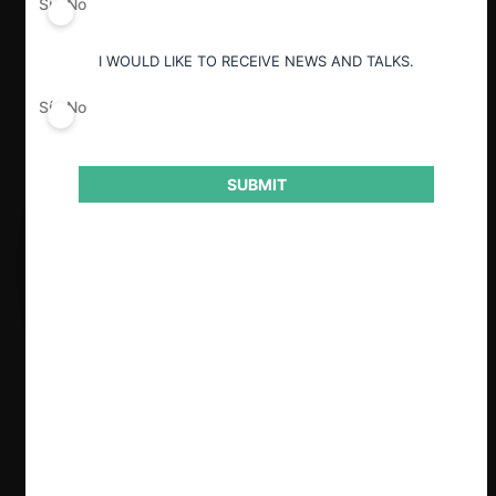
Sí
No
I WOULD LIKE TO RECEIVE NEWS AND TALKS.
Sí
No
SUBMIT