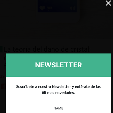
La teoría del daño de cristal:
daños no monetarios y la
NEWSLETTER
frustración de los consumidores
29.05.2024
Suscríbete a nuestro Newsletter y entérate de las
últimas novedades.
Descargar
Guardar
NAME