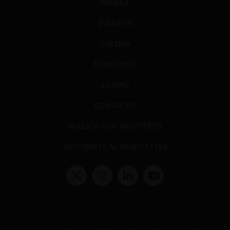
PRENSA
EVENTOS
GALERÍA
NOSOTROS
EQUIPO
CONTACTO
PUBLICA CON NOSOTROS
SUSCRÍBETE AL NEWSLETTER
Términos y condiciones y políticas de privacidad
Políticas de Cookies