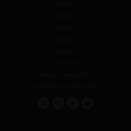
PRENSA
EVENTOS
GALERÍA
NOSOTROS
EQUIPO
CONTACTO
PUBLICA CON NOSOTROS
SUSCRÍBETE AL NEWSLETTER
Términos y condiciones y políticas de privacidad
Políticas de Cookies