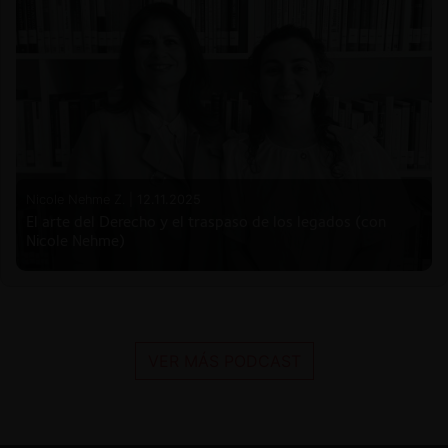
Nicole Nehme Z. |
12.11.2025
El arte del Derecho y el traspaso de los legados (con
Nicole Nehme)
VER MÁS PODCAST