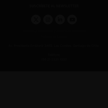
SUSCRÍBETE AL NEWSLETTER
Términos y condiciones y políticas de privacidad
Políticas de Cookies
Av. Presidente Errázuriz 3485, Las Condes, Santiago de Chile.
Teléfono
(56 2) 2331 1000