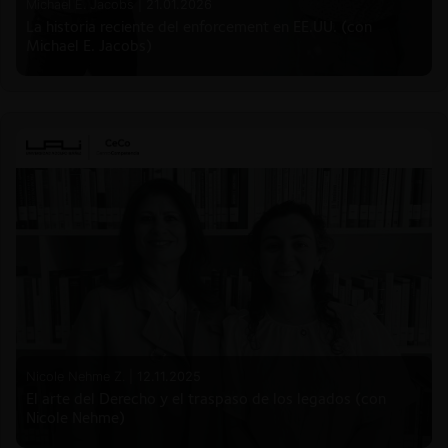
Michael E. Jacobs |
21.01.2026
La historia reciente del enforcement en EE.UU. (con
Michael E. Jacobs)
Nicole Nehme Z. |
12.11.2025
El arte del Derecho y el traspaso de los legados (con
Nicole Nehme)