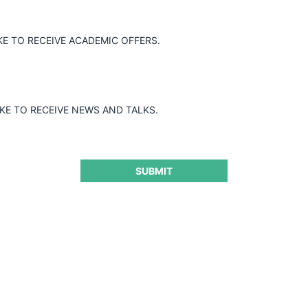
KE TO RECEIVE ACADEMIC OFFERS.
IKE TO RECEIVE NEWS AND TALKS.
SUBMIT
obre el caso de Abuso de
gle Ad-Tech
CeCo Me
1