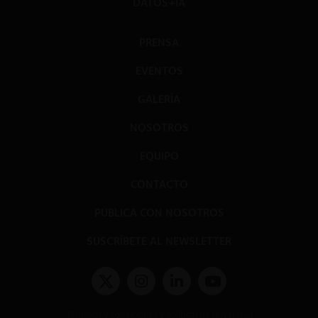
DATOS+IA
PRENSA
EVENTOS
GALERÍA
NOSOTROS
EQUIPO
CONTACTO
PUBLICA CON NOSOTROS
SUSCRÍBETE AL NEWSLETTER
Términos y condiciones y políticas de privacidad