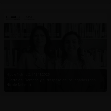
Nicole Nehme Z. |
12.11.2025
El arte del Derecho y el traspaso de los legados (con
Nicole Nehme)