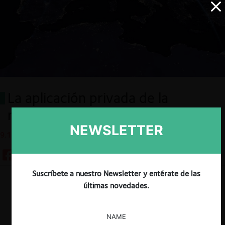
La aplicación privada de la
regulación digital
NEWSLETTER
9.12.2025
Suscríbete a nuestro Newsletter y entérate de las
Descargar
Guardar
últimas novedades.
NAME