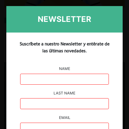
NEWSLETTER
¿La IA mató a los escritores? Reflexiones iniciales
sobre los casos Anthropic y Meta
30.07.2025
| Andrés Calderón L.
Suscríbete a nuestro Newsletter y entérate de
las últimas novedades.
NAME
LAST NAME
EMAIL