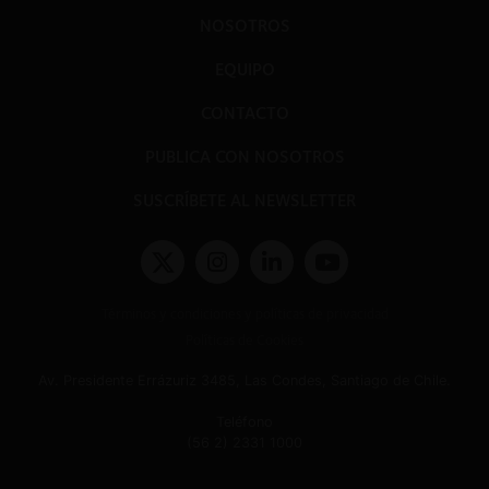
NOSOTROS
EQUIPO
CONTACTO
PUBLICA CON NOSOTROS
SUSCRÍBETE AL NEWSLETTER
Términos y condiciones y políticas de privacidad
Políticas de Cookies
Av. Presidente Errázuriz 3485, Las Condes, Santiago de Chile.
Teléfono
(56 2) 2331 1000