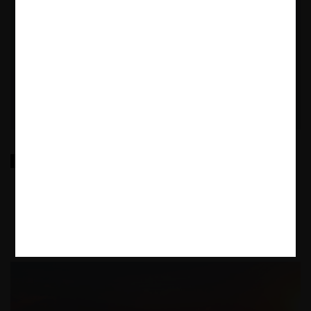
Teoría económica de las multas y su aplicación en
Perú
6.02.2023
|