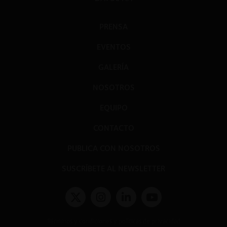
PRENSA
EVENTOS
GALERÍA
NOSOTROS
EQUIPO
CONTACTO
PUBLICA CON NOSOTROS
SUSCRÍBETE AL NEWSLETTER
Términos y condiciones y políticas de privacidad