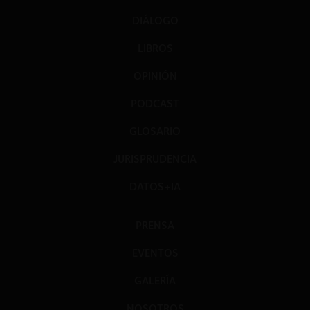
DIÁLOGO
LIBROS
OPINIÓN
PODCAST
GLOSARIO
JURISPRUDENCIA
DATOS+IA
PRENSA
EVENTOS
GALERÍA
NOSOTROS