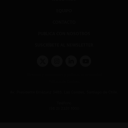
EQUIPO
CONTACTO
PUBLICA CON NOSOTROS
SUSCRÍBETE AL NEWSLETTER
Términos y condiciones y políticas de privacidad
Políticas de Cookies
Av. Presidente Errázuriz 3485, Las Condes, Santiago de Chile.
Teléfono
(56 2) 2331 1000