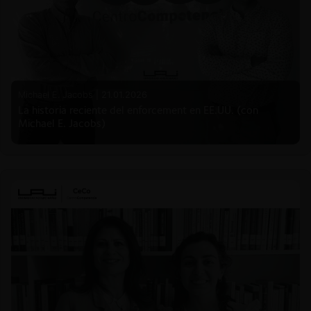
Michael E. Jacobs |
21.01.2026
La historia reciente del enforcement en EE.UU. (con
Michael E. Jacobs)