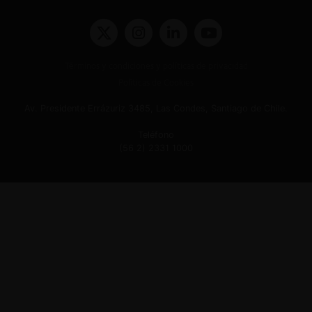
Términos y condiciones y políticas de privacidad
Políticas de Cookies
Av. Presidente Errázuriz 3485, Las Condes, Santiago de Chile.
Teléfono
(56 2) 2331 1000