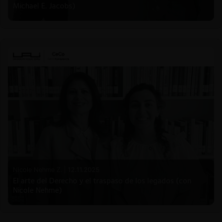
Michael E. Jacobs)
Nicole Nehme Z. |
12.11.2025
El arte del Derecho y el traspaso de los legados (con
Nicole Nehme)