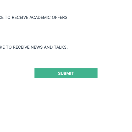
KE TO RECEIVE ACADEMIC OFFERS.
IKE TO RECEIVE NEWS AND TALKS.
SUBMIT
s Initiative: El DOJ de
 el mercado de las ideas