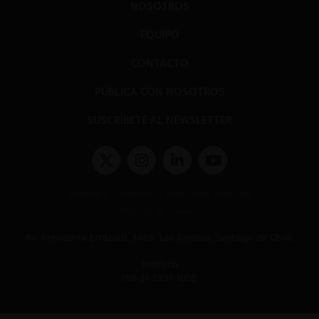
NOSOTROS
EQUIPO
CONTACTO
PUBLICA CON NOSOTROS
SUSCRÍBETE AL NEWSLETTER
Términos y condiciones y políticas de privacidad
Políticas de Cookies
Av. Presidente Errázuriz 3485, Las Condes, Santiago de Chile.
Teléfono
(56 2) 2331 1000