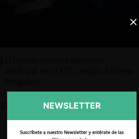
El nuevo conservadurismo
antitrust de la FTC, según Andrew
Ferguson
20.05.2025
NEWSLETTER
5 minutos
Descargar
Guardar
Suscríbete a nuestro Newsletter y entérate de las