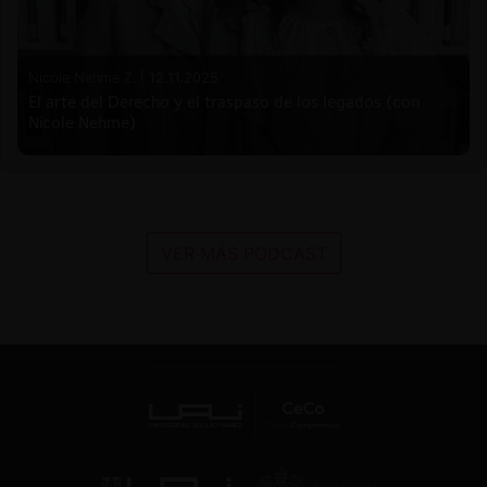
Nicole Nehme Z. |
12.11.2025
El arte del Derecho y el traspaso de los legados (con
Nicole Nehme)
VER MÁS PODCAST