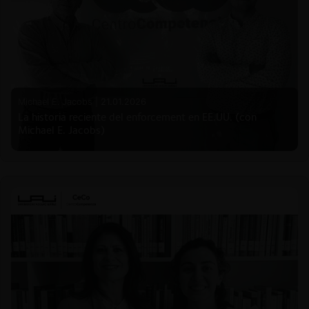
Michael E. Jacobs |
21.01.2026
La historia reciente del enforcement en EE.UU. (con
Michael E. Jacobs)