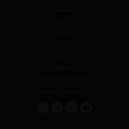
PRENSA
EVENTOS
GALERÍA
NOSOTROS
EQUIPO
CONTACTO
PUBLICA CON NOSOTROS
SUSCRÍBETE AL NEWSLETTER
Términos y condiciones y políticas de privacidad
Políticas de Cookies