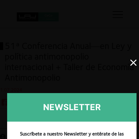
51ª Conferencia Anual—en Ley y
política antimonopolio
internacional + Taller de Economía
Antimonopolio
1.07.2024
NEWSLETTER
Guardar
Suscríbete a nuestro Newsletter y entérate de las